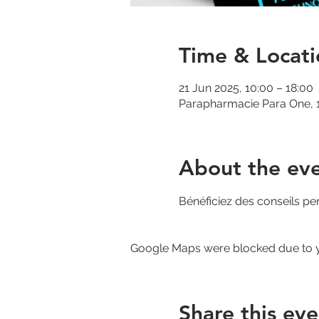
Time & Locati
21 Jun 2025, 10:00 – 18:00
Parapharmacie Para One, 1
About the ev
Bénéficiez des conseils pe
Google Maps were blocked due to yo
Share this eve