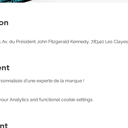
on
 Av. du Président John Fitzgerald Kennedy, 78340 Les Claye
ent
rsonnalisés d'une experte de la marque ! 
ur Analytics and functional cookie settings.
nt