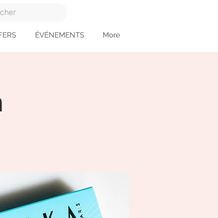
FERS
ÉVÉNEMENTS
More
a