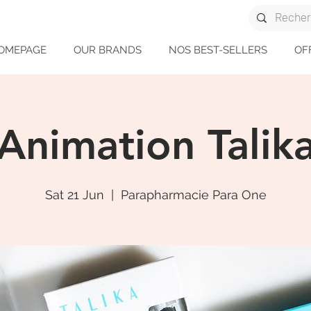
OMEPAGE
OUR BRANDS
NOS BEST-SELLERS
OF
Animation Talik
Sat 21 Jun
  |  
Parapharmacie Para One