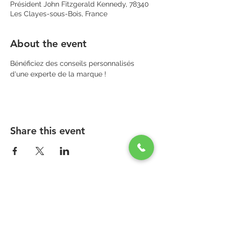
Président John Fitzgerald Kennedy, 78340
Les Clayes-sous-Bois, France
About the event
Bénéficiez des conseils personnalisés 
d'une experte de la marque ! 
Share this event
PARAPHARMACIE PARA ONE
Zone Commerciale Plaisir-Les Clayes
Centre ONE NATION PARIS OUTLET