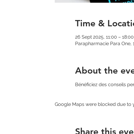
Time & Locati
26 Sept 2025, 11:00 – 18:00
Parapharmacie Para One, 1
About the ev
Bénéficiez des conseils pe
Google Maps were blocked due to yo
Share this eve