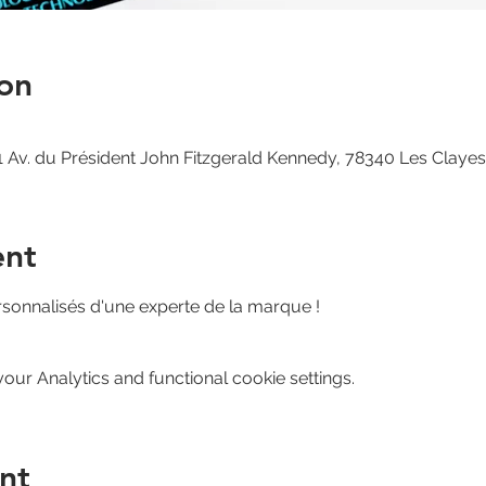
on
 Av. du Président John Fitzgerald Kennedy, 78340 Les Claye
ent
rsonnalisés d'une experte de la marque ! 
ur Analytics and functional cookie settings.
nt