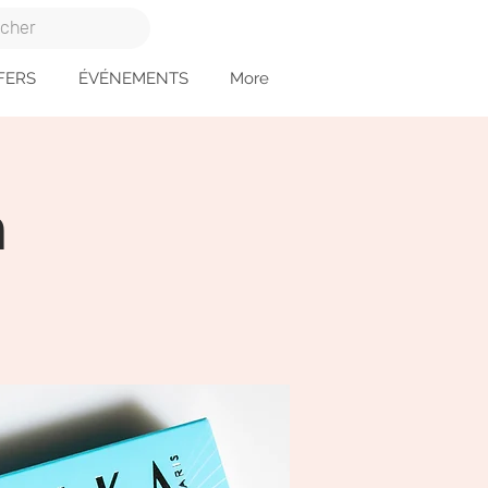
FERS
ÉVÉNEMENTS
More
a