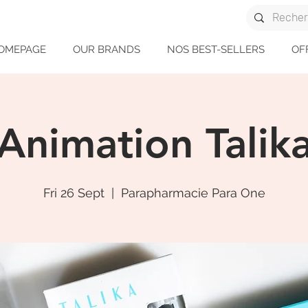
OMEPAGE
OUR BRANDS
NOS BEST-SELLERS
OF
Animation Talik
Fri 26 Sept
  |  
Parapharmacie Para One