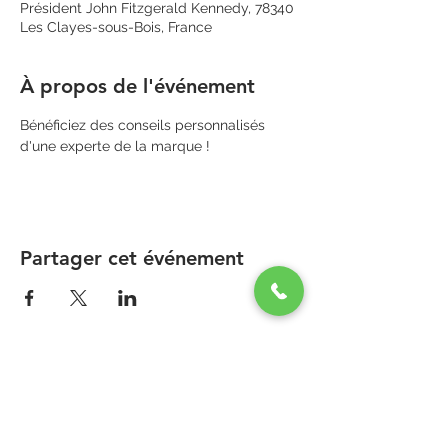
Président John Fitzgerald Kennedy, 78340
Les Clayes-sous-Bois, France
À propos de l'événement
Bénéficiez des conseils personnalisés 
d'une experte de la marque !
Partager cet événement
PARAPHARMACIE PARA ONE
Zone Commerciale Plaisir-Les Clayes
Centre ONE NATION PARIS OUTLET