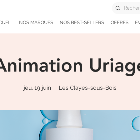
CUEIL
NOS MARQUES
NOS BEST-SELLERS
OFFRES
É
Animation Uriag
jeu. 19 juin
  |  
Les Clayes-sous-Bois