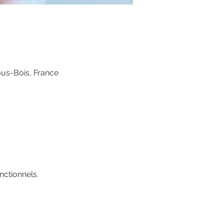
ous-Bois, France
ctionnels.