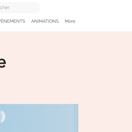
VÉNEMENTS
ANIMATIONS
More
e