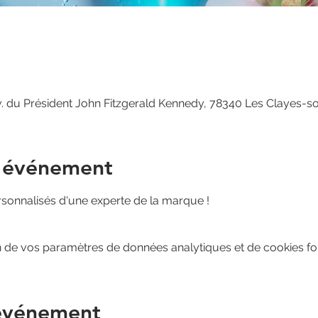
v. du Président John Fitzgerald Kennedy, 78340 Les Clayes-s
l'événement
rsonnalisés d'une experte de la marque !
 de vos paramètres de données analytiques et de cookies fon
 événement